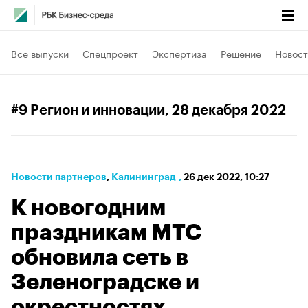
Все выпуски
Спецпроект
Экспертиза
Решение
Новост
#9 Регион и инновации
, 28 декабря 2022
Новости партнеров
⁠,
Калининград
,
26 дек 2022, 10:27
К новогодним
праздникам МТС
обновила сеть в
Зеленоградске и
окрестностях