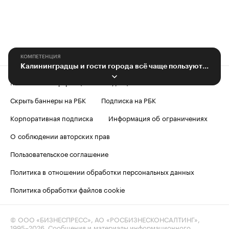
КОМПЕТЕНЦИЯ
Калининградцы и гости города всё чаще пользуются арендой квартир онлайн
Контактная информация
Редакция
Скрыть баннеры на РБК
Подписка на РБК
Корпоративная подписка
Информация об ограничениях
О соблюдении авторских прав
Пользовательское соглашение
Политика в отношении обработки персональных данных
Политика обработки файлов cookie
© ООО «БИЗНЕСПРЕСС», АО «РОСБИЗНЕСКОНСАЛТИНГ»,
1995–2026
. Сообщения и материалы информационного