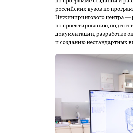
по программе создания и ра
российских вузов по програ
Инжинирингового центра — 
по проектированию, подгото
документации, разработке 
и созданию нестандартных в