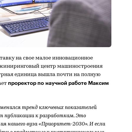
тавку на свое малое инновационное
нжиниринговый центр машиностроения
турная единица вышла почти на полную
проректор по научной работе Максим
ает
 изменился тренд ключевых показателей
т публикации к разработкам. Это
ия нашего вуза «Приоритет-2030». И если