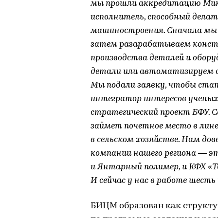
мы прошли аккредитацию Мин
исполнитель, способный дела
машиностроения. Сначала мы 
затем разарабатываем конс
производства деталей и обору
детали или автоматизируем о
Мы подали заявку, чтобы ста
интегратор интересов ученых,
стратегический проект БФУ. С
займет почетное место в ли
в сельском хозяйстве. Нам д
компании нашего региона — э
и Янтарный полимер, и КФХ «Та
И сейчас у нас в работе шест
БИЦМ образован как структу