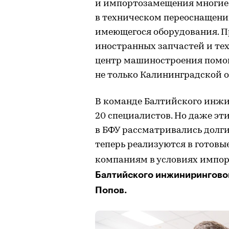
и импортозамещения многие
в техническом переоснащени
имеющегося оборудования. П
иностранных запчастей и т
центр машиностроения помо
не только Калининградской о
В команде Балтийского инж
20 специалистов. Но даже эт
в БФУ рассматривались долги
теперь реализуются в готов
компаниям в условиях импо
Балтийского инжинирингово
Попов.