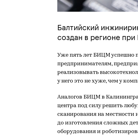
Балтийский инжинири
создан в регионе при 
Уже пять лет БИЦМ успешно 
предпринимателям, предпри
реализовывать высокотехнол
у него это не хуже, чем у ко
Аналогов БИЦМ в Калинингра
центра под силу решить любу
сканирования на местности 
до изготовления сложных дет
оборудования и роботизиров