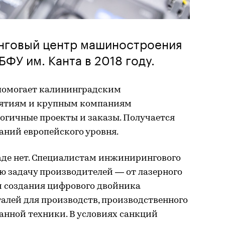
нговый центр машиностроения
БФУ им. Канта в 2018 году.
помогает калининградским
ятиям и крупным компаниям
огичные проекты и заказы. Получается
мпаний европейского уровня.
де нет. Специалистам инжинирингового
ю задачу производителей — от лазерного
и создания цифрового двойника
алей для производств, производственного
анной техники. В условиях санкций