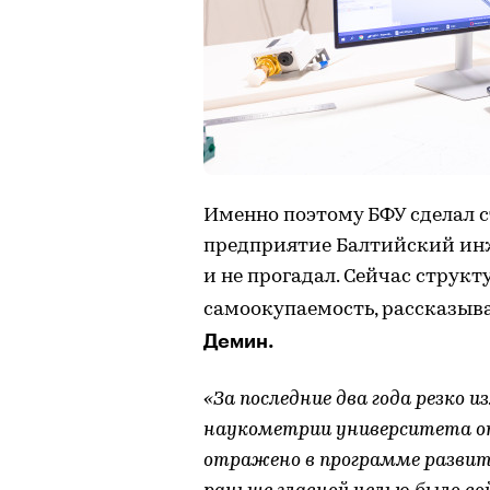
Именно поэтому БФУ сделал с
предприятие Балтийский и
и не прогадал. Сейчас струк
самоокупаемость, рассказыв
Демин.
«За последние два года резко
наукометрии университета о
отражено в программе развит