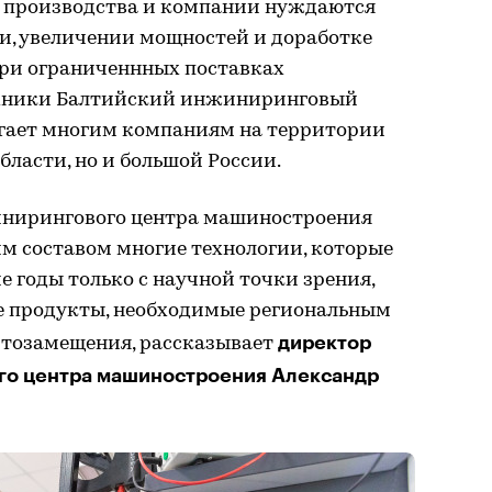
 производства и компании нуждаются
и, увеличении мощностей и доработке
ри ограниченнных поставках
ехники Балтийский инжиниринговый
гает многим компаниям на территории
бласти, но и большой России.
инирингового центра машиностроения
им составом многие технологии, которые
е годы только с научной точки зрения,
ые продукты, необходимые региональным
директор
ртозамещения, рассказывает
го центра машиностроения Александр