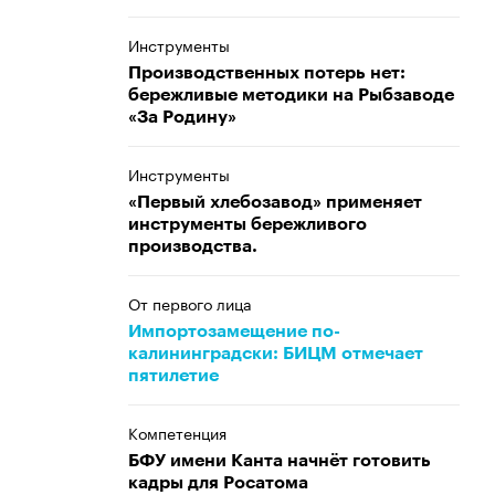
Инструменты
Производственных потерь нет:
бережливые методики на Рыбзаводе
«За Родину»
Инструменты
«Первый хлебозавод» применяет
инструменты бережливого
производства.
От первого лица
Импортозамещение по-
калининградски: БИЦМ отмечает
пятилетие
Компетенция
БФУ имени Канта начнёт готовить
кадры для Росатома