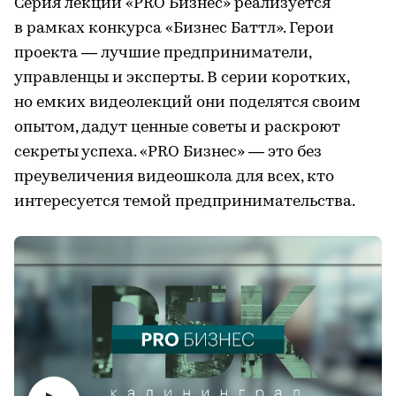
Серия лекций «PRO Бизнес» реализуется
в рамках конкурса «Бизнес Баттл». Герои
проекта — лучшие предприниматели,
управленцы и эксперты. В серии коротких,
но емких видеолекций они поделятся своим
опытом, дадут ценные советы и раскроют
секреты успеха. «PRO Бизнес» — это без
преувеличения видеошкола для всех, кто
интересуется темой предпринимательства.