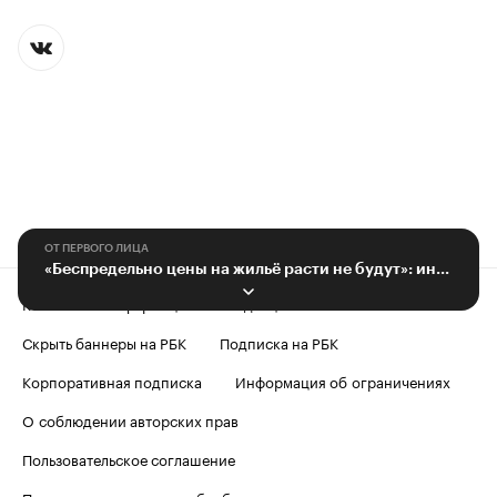
ОТ ПЕРВОГО ЛИЦА
«Беспредельно цены на жильё расти не будут»: интервью главы «Мегаполиса»
Контактная информация
Редакция
Скрыть баннеры на РБК
Подписка на РБК
Корпоративная подписка
Информация об ограничениях
О соблюдении авторских прав
Пользовательское соглашение