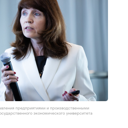
авления предприятиями и производственными
осударственного экономического университета