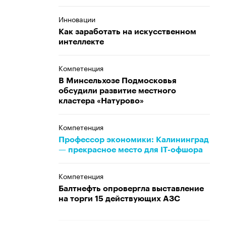
Инновации
Как заработать на искусственном
интеллекте
Компетенция
В Минсельхозе Подмосковья
обсудили развитие местного
кластера «Натурово»
Компетенция
Профессор экономики: Калининград
— прекрасное место для IT-офшора
Компетенция
Балтнефть опровергла выставление
на торги 15 действующих АЗС