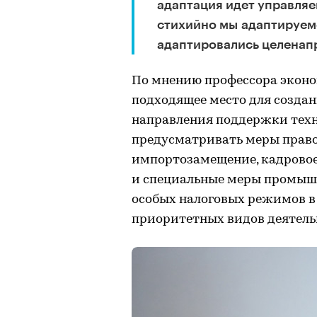
адаптация идет управляе
стихийно мы адаптируемс
адаптировались целенап
По мнению профессора эконо
подходящее место для создан
направления поддержки тех
предусматривать меры право
импортозамещение, кадровое
и специальные меры промышл
особых налоговых режимов в
приоритетных видов деятель