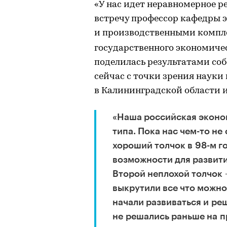
«У нас идет неравномерное р
встречу профессор кафедры 
и производственными компл
государственного экономиче
поделилась результатами соб
сейчас с точки зрения наук
в Калининградской области и
«Наша российская эконо
типа. Пока нас чем-то не
хороший толчок в 98-м го
возможности для развит
Второй неплохой толчок 
выкрутили все что можно.
начали развиваться и ре
не решались раньше на п