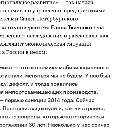
егиональное развитие» — так начала
экономики и управления предприятиями
ексами Санкт-Петербургского
Елена Ткаченко
ского университета
. Она
ственного исследования и рассказала, как
и выглядит экономическая ситуация
 в России в целом:
мика — это экономика мобилизационного
 стукнули, меняться мы не будем. У нас был
ду, дефолт, и тогда появились
ия импортозамещающих производств.
— первые санкции 2014 года. Сейчас
 Постояли, вздохнули и, как ни странно,
шать те вопросы, которые категорически
ротяжении 30 лет. Насколько у нас сейчас