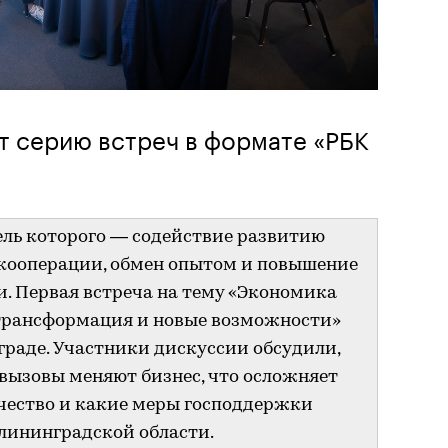
т серию встреч в формате «РБК
ель которого — содействие развитию
кооперации, обмен опытом и повышение
. Первая встреча на тему «Экономика
 трансформация и новые возможности»
граде. Участники дискуссии обсудили,
 вызовы меняют бизнес, что осложняет
чество и какие меры господдержки
лининградской области.