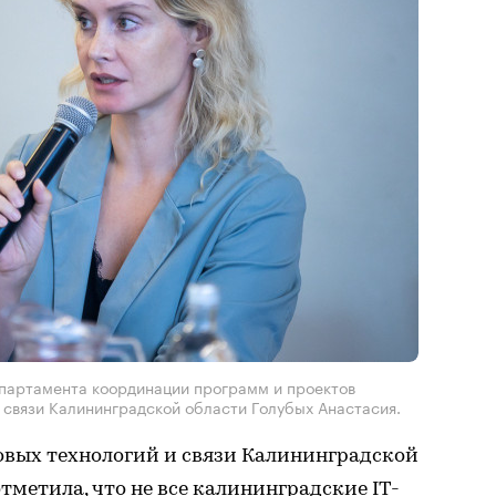
епартамента координации программ и проектов
 связи Калининградской области Голубых Анастасия.
вых технологий и связи Калининградской
тметила, что не все калининградские IT-