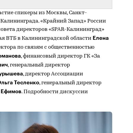
астие спикеры из Москвы, Санкт-
 Калининграда. «Крайний Запад» России
 совета директоров «SPAR-Калининград»
Елена
ая ВТБ в Калининградской области
ектора по связям с общественностью
оманова
, финансовый директор ГК «За
вич
, генеральный директор
Курышева
, директор Ассоциации
льга Тесленко
, генеральный директор
 Ефимов
. Подробности дискуссии