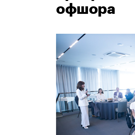
офшора