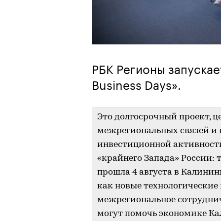
РБК Регионы запускае
Business Days».
Это долгосрочный проект, ц
межрегиональных связей и 
инвестиционной активности
«крайнего Запада» России:
прошла 4 августа в Калинин
как новые технологические
межрегиональное сотрудни
могут помочь экономике Ка