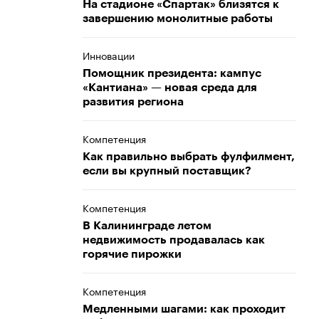
На стадионе «Спартак» близятся к
завершению монолитные работы
Инновации
Помощник президента: кампус
«Кантиана» — новая среда для
развития региона
Компетенция
Как правильно выбрать фулфилмент,
если вы крупный поставщик?
Компетенция
В Калининграде летом
недвижимость продавалась как
горячие пирожки
Компетенция
Медленными шагами: как проходит