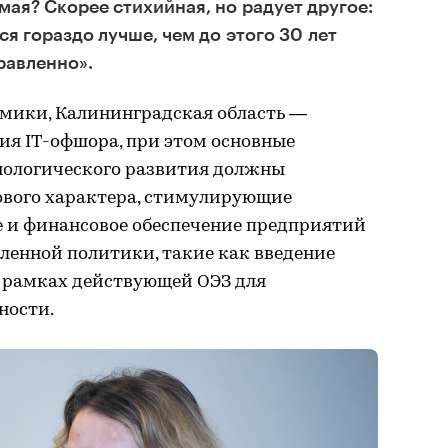
мая? Скорее стихийная, но радует другое:
я гораздо лучше, чем до этого 30 лет
равленно».
мики, Калининградская область —
ия IT-офшора, при этом основные
нологического развития должны
вого характера, стимулирующие
 и финансовое обеспечение предприятий
енной политики, такие как введение
 рамках действующей ОЭЗ для
ности.