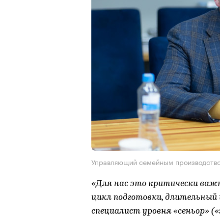
Управляющий семейным производство
«Для нас это критически важ
цикл подготовки, длительный 
специалист уровня «сеньор» («