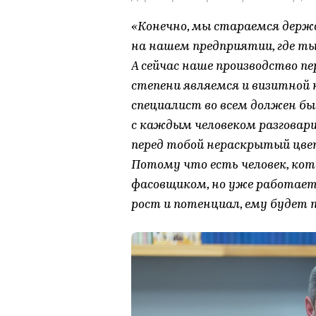
«Конечно, мы стараемся держа
на нашем предприятии, где т
А сейчас наше производство пе
степени являемся и визитной
специалист во всем должен бы
с каждым человеком разговари
перед тобой нераскрытый цве
Потому что есть человек, ко
фасовщиком, но уже работает 
рост и потенциал, ему будет