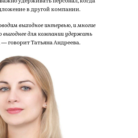
 важно удерживать персонал, когда
дложение в другой компании.
роводим выходное интервью, и многие
о выгоднее для компании удержать
, — говорит Татьяна Андреева.