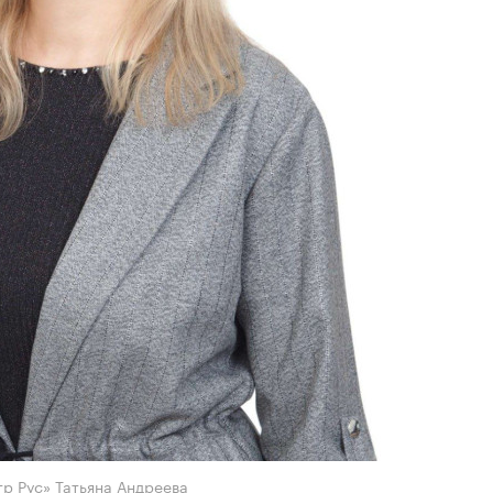
р Рус» Татьяна Андреева