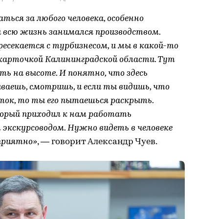
ться за любого человека, особенно
ы всю жизнь занимался производством.
ресекается с турбизнесом, и мы в какой-то
 карточкой Калининградской области. Тут
ть на высоте. И понятно, что здесь
ваешь, смотришь, и если ты видишь, что
ток, то ты его пытаешься раскрыть.
торый приходил к нам работать
экскурсоводом. Нужно видеть в человеке
 приятно»
, — говорит Александр Чуев.