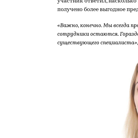
участник ответил, насколько
получено более выгодное пре
«Важно, конечно. Мы всегда п
сотрудники остаются. Горазд
существующего специалиста»