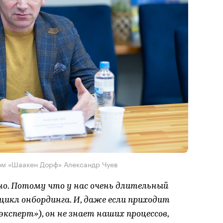
м «Шаакен Дорф» Александр Чуев
но. Потому что у нас очень длительный
цикл онбординга. И, даже если приходит
эксперт»), он не знает наших процессов,