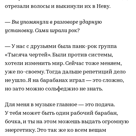
отрезали волосы и выкинули их в Неву.
— Вы упомянули в разговоре ударную
установку. Сами играли рок?
— У нас с друзьями была панк-рок группа
«Тысяча чертей». Были против системы,
хотели изменить мир. Сейчас тоже меняем,
уже по-своему. Тогда дальше репетиций дело
не ушло. Я на барабанах играл — это сложно,
но зато можно сольфеджио не знать.
Для меня в музыке главное — это подача.
У тебя может быть один рабочий барабан,
бочка, и ты на этом можешь выдать огромную
энергетику. Это так же ко всем вещам