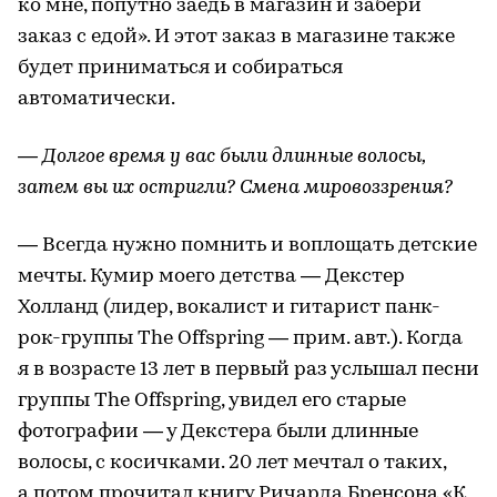
ко мне, попутно заедь в магазин и забери
заказ с едой». И этот заказ в магазине также
будет приниматься и собираться
автоматически.
— Долгое время у вас были длинные волосы,
затем вы их остригли? Смена мировоззрения?
— Всегда нужно помнить и воплощать детские
мечты. Кумир моего детства — Декстер
Холланд (лидер, вокалист и гитарист панк-
рок-группы The Offspring — прим. авт.). Когда
я в возрасте 13 лет в первый раз услышал песни
группы The Offspring, увидел его старые
фотографии — у Декстера были длинные
волосы, с косичками. 20 лет мечтал о таких,
а потом прочитал книгу Ричарда Бренсона «К