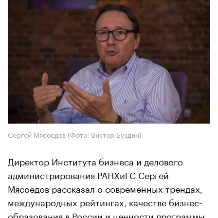
Сергей Мясоедов
(Фото: Виктор Буздин)
Директор Института бизнеса и делового
администрирования РАНХиГС Сергей
Мясоедов рассказал о современных трендах,
международных рейтингах, качестве бизнес-
образования в России и ценности программы