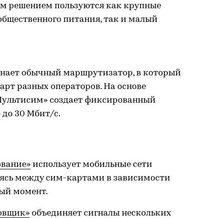
им решением пользуются как крупные
 общественного питания, так и малый
нает обычный маршрутизатор, в который
арт разных операторов. На основе
Мультисим» создает фиксированный
 до 30 Мбит/с.
ование»
использует мобильные сети
аясь между сим-картами в зависимости
ный момент.
овщик»
объединяет сигналы нескольких