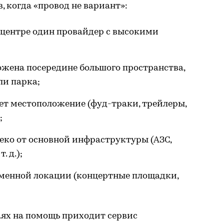
, когда «провод не вариант»:
-центре один провайдер с высокими
ожена посередине большого пространства,
ли парка;
ет местоположение (фуд-траки, трейлеры,
;
еко от основной инфраструктуры (АЗС,
. д.);
еменной локации (концертные площадки,
аях на помощь приходит сервис