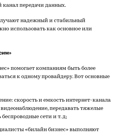
й канал передачи данных.
олучают надежный и стабильный
жно использовать как основное или
сим»
нес» помогает компаниям быть более
аться к одному провайдеру. Вот основные
ние: скорость и емкость интернет-канала
 видеонаблюдение, передавать тяжелые
беспроводные сети и т. д;
ециалисты «билайн бизнес» выполняют