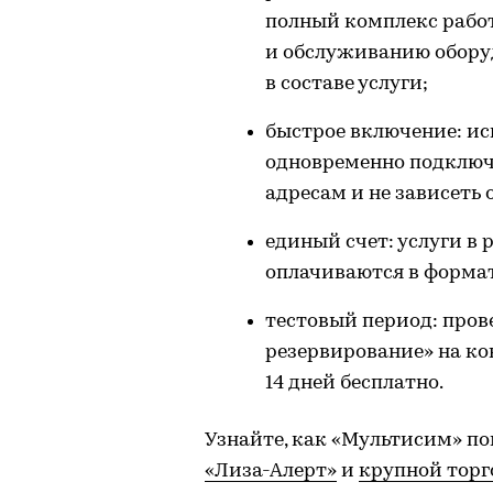
полный комплекс рабо
и обслуживанию оборуд
в составе услуги;
быстрое включение: ис
одновременно подключ
адресам и не зависеть 
единый счет: услуги в
оплачиваются в формат
тестовый период: пров
резервирование» на ко
14 дней бесплатно.
Узнайте, как «Мультисим» п
«Лиза-Алерт»
и
крупной торг