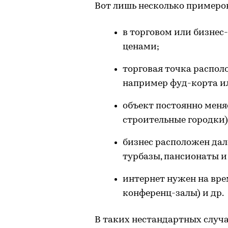
Вот лишь несколько примеров
в торговом или бизнес
ценами;
торговая точка распол
например фуд-корта и
объект постоянно меня
строительные городки)
бизнес расположен дал
турбазы, пансионаты и т
интернет нужен на вр
конференц-залы) и др.
В таких нестандартных случ