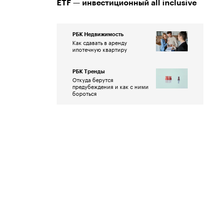
ETF — инвестиционный all inclusive
РБК Недвижимость
Как сдавать в аренду
ипотечную квартиру
РБК Тренды
Откуда берутся
предубеждения и как с ними
бороться