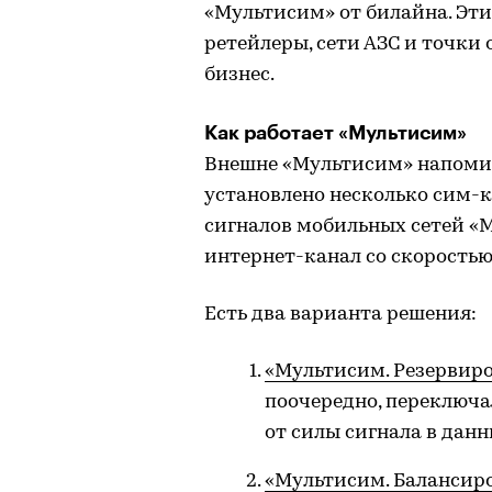
«Мультисим» от билайна. Эт
ретейлеры, сети АЗС и точки
бизнес.
Как работает «Мультисим»
Внешне «Мультисим» напоми
установлено несколько сим-к
сигналов мобильных сетей «
интернет-канал со скоростью
Есть два варианта решения:
«Мультисим. Резервир
поочередно, переключ
от силы сигнала в дан
«Мультисим. Балансир