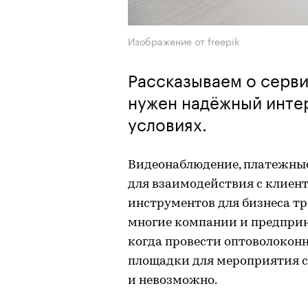
Изображение от freepik
Рассказываем о серви
нужен надёжный интер
условиях.
Видеонаблюдение, платежные
для взаимодействия с клиен
инструментов для бизнеса т
многие компании и предприн
когда провести оптоволоконн
площадки для мероприятия с
и невозможно.