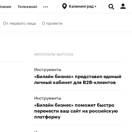
...
Калининград
пании
Телеканал
ионеры
От первого лица
О проекте
вания
МАТЕРИАЛЫ ВЫПУСКА
личной валюты
Инструменты
«Билайн бизнес» представил единый
личный кабинет для B2B-клиентов
Инструменты
«Билайн бизнес» поможет быстро
перенести ваш сайт на российскую
платформу