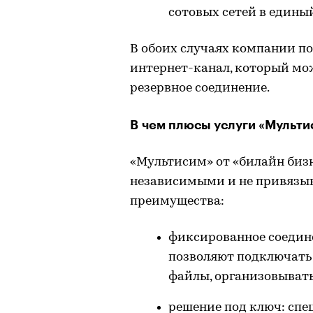
сотовых сетей в едины
В обоих случаях компании п
интернет-канал, который мо
резервное соединение.
В чем плюсы услуги «Мульти
«Мультисим» от «билайн биз
независимыми и не привязыв
преимущества:
фиксированное соедине
позволяют подключать
файлы, организовывать 
решение под ключ: сп