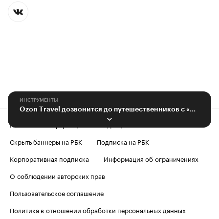
ИНСТРУМЕНТЫ
Ozon Travel дозвонится до путешественников с «Этикеткой» от билайна
Контактная информация
Редакция
Скрыть баннеры на РБК
Подписка на РБК
Корпоративная подписка
Информация об ограничениях
О соблюдении авторских прав
Пользовательское соглашение
Политика в отношении обработки персональных данных