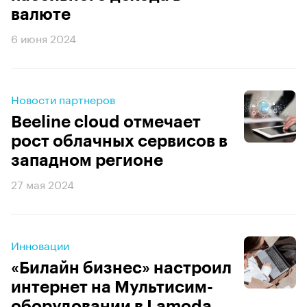
валюте
6 июня 2024
Новости партнеров
Beeline cloud отмечает
рост облачных сервисов в
западном регионе
27 мая 2024
Инновации
«Билайн бизнес» настроил
интернет на Мультисим-
оборудовании в Lamoda