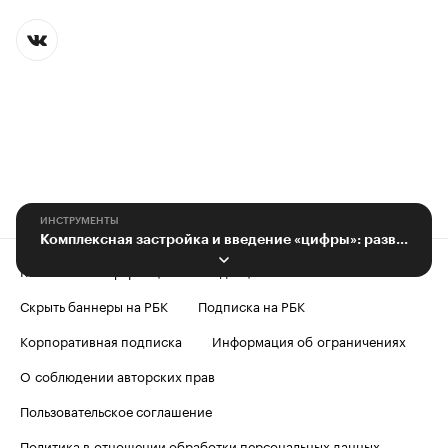
ИНСТРУМЕНТЫ
Комплексная застройка и введение «цифры»: развитие строительной отрасли
Контактная информация
Редакция
Скрыть баннеры на РБК
Подписка на РБК
Корпоративная подписка
Информация об ограничениях
О соблюдении авторских прав
Пользовательское соглашение
Политика в отношении обработки персональных данных