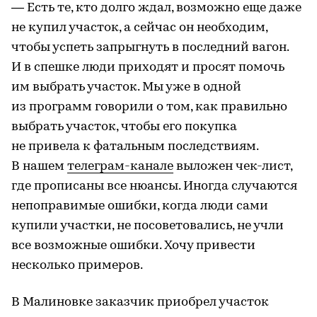
— Есть те, кто долго ждал, возможно еще даже
не купил участок, а сейчас он необходим,
чтобы успеть запрыгнуть в последний вагон.
И в спешке люди приходят и просят помочь
им выбрать участок. Мы уже в одной
из программ говорили о том, как правильно
выбрать участок, чтобы его покупка
не привела к фатальным последствиям.
В нашем
телеграм-канале
выложен чек-лист,
где прописаны все нюансы. Иногда случаются
непоправимые ошибки, когда люди сами
купили участки, не посоветовались, не учли
все возможные ошибки. Хочу привести
несколько примеров.
В Малиновке заказчик приобрел участок